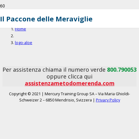
logo-aloe
Il Paccone delle Meraviglie
Home
logo-aloe
Per assistenza chiama il numero verde
800.790053
oppure clicca qui
assistenzametodomerenda.com
Copyright © 2021 | Mercury Training Group SA – Via Maria Ghioldi-
Schweizer 2 – 6850 Mendrisio, Svizzera |
Privacy Policy